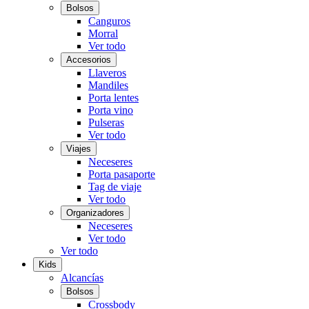
Bolsos
Canguros
Morral
Ver todo
Accesorios
Llaveros
Mandiles
Porta lentes
Porta vino
Pulseras
Ver todo
Viajes
Neceseres
Porta pasaporte
Tag de viaje
Ver todo
Organizadores
Neceseres
Ver todo
Ver todo
Kids
Alcancías
Bolsos
Crossbody