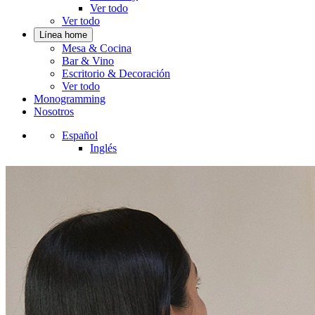
Ver todo
Ver todo
Línea home
Mesa & Cocina
Bar & Vino
Escritorio & Decoración
Ver todo
Monogramming
Nosotros
Español
Inglés