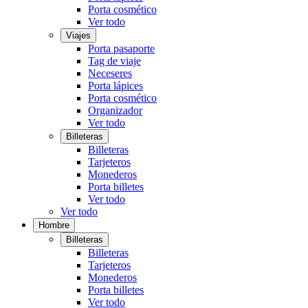
Porta cosmético
Ver todo
Viajes
Porta pasaporte
Tag de viaje
Neceseres
Porta lápices
Porta cosmético
Organizador
Ver todo
Billeteras
Billeteras
Tarjeteros
Monederos
Porta billetes
Ver todo
Ver todo
Hombre
Billeteras
Billeteras
Tarjeteros
Monederos
Porta billetes
Ver todo