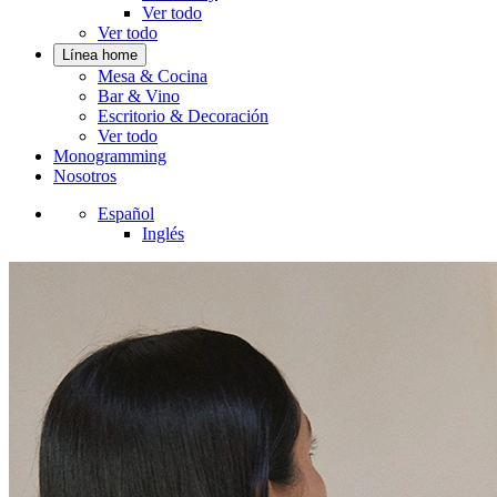
Ver todo
Ver todo
Línea home
Mesa & Cocina
Bar & Vino
Escritorio & Decoración
Ver todo
Monogramming
Nosotros
Español
Inglés