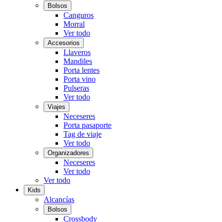
Bolsos
Canguros
Morral
Ver todo
Accesorios
Llaveros
Mandiles
Porta lentes
Porta vino
Pulseras
Ver todo
Viajes
Neceseres
Porta pasaporte
Tag de viaje
Ver todo
Organizadores
Neceseres
Ver todo
Ver todo
Kids
Alcancías
Bolsos
Crossbody