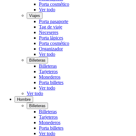
Porta cosmético
Ver todo
Viajes
Porta pasaporte
Tag de viaje
Neceseres
Porta lápices
Porta cosmético
Organizador
Ver todo
Billeteras
Billeteras
Tarjeteros
Monederos
Porta billetes
Ver todo
Ver todo
Hombre
Billeteras
Billeteras
Tarjeteros
Monederos
Porta billetes
Ver todo