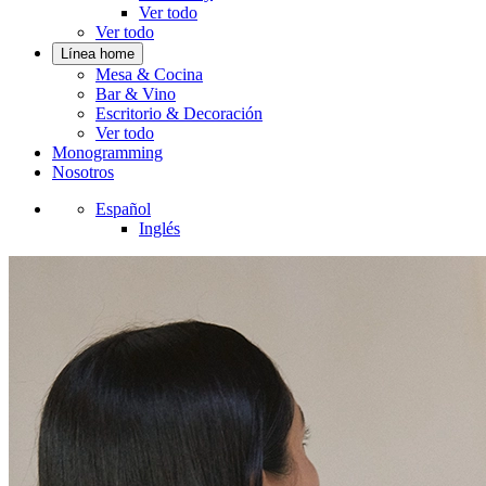
Ver todo
Ver todo
Línea home
Mesa & Cocina
Bar & Vino
Escritorio & Decoración
Ver todo
Monogramming
Nosotros
Español
Inglés