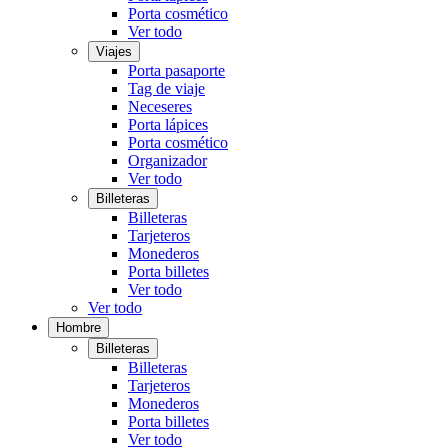
Porta cosmético
Ver todo
Viajes
Porta pasaporte
Tag de viaje
Neceseres
Porta lápices
Porta cosmético
Organizador
Ver todo
Billeteras
Billeteras
Tarjeteros
Monederos
Porta billetes
Ver todo
Ver todo
Hombre
Billeteras
Billeteras
Tarjeteros
Monederos
Porta billetes
Ver todo