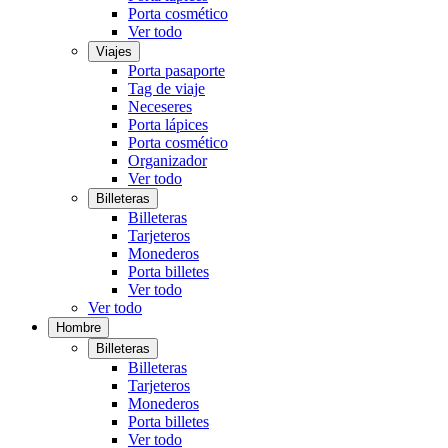
Porta cosmético
Ver todo
Viajes
Porta pasaporte
Tag de viaje
Neceseres
Porta lápices
Porta cosmético
Organizador
Ver todo
Billeteras
Billeteras
Tarjeteros
Monederos
Porta billetes
Ver todo
Ver todo
Hombre
Billeteras
Billeteras
Tarjeteros
Monederos
Porta billetes
Ver todo