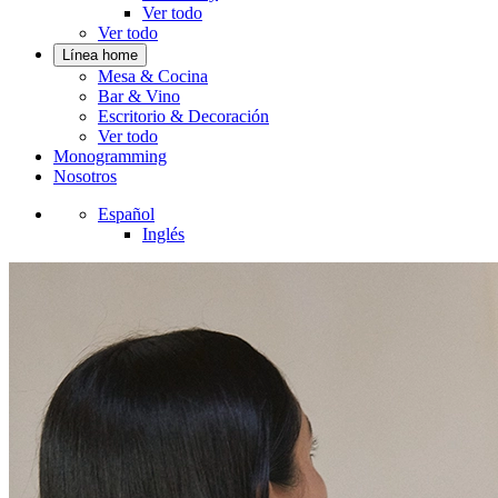
Ver todo
Ver todo
Línea home
Mesa & Cocina
Bar & Vino
Escritorio & Decoración
Ver todo
Monogramming
Nosotros
Español
Inglés