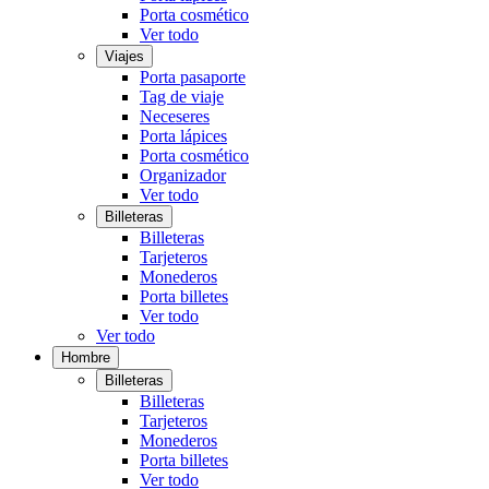
Porta cosmético
Ver todo
Viajes
Porta pasaporte
Tag de viaje
Neceseres
Porta lápices
Porta cosmético
Organizador
Ver todo
Billeteras
Billeteras
Tarjeteros
Monederos
Porta billetes
Ver todo
Ver todo
Hombre
Billeteras
Billeteras
Tarjeteros
Monederos
Porta billetes
Ver todo