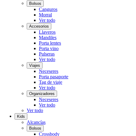
Bolsos
Canguros
Morral
Ver todo
Accesorios
Llaveros
Mandiles
Porta lentes
Porta vino
Pulseras
Ver todo
Viajes
Neceseres
Porta pasaporte
Tag de viaje
Ver todo
Organizadores
Neceseres
Ver todo
Ver todo
Kids
Alcancías
Bolsos
Crossbody