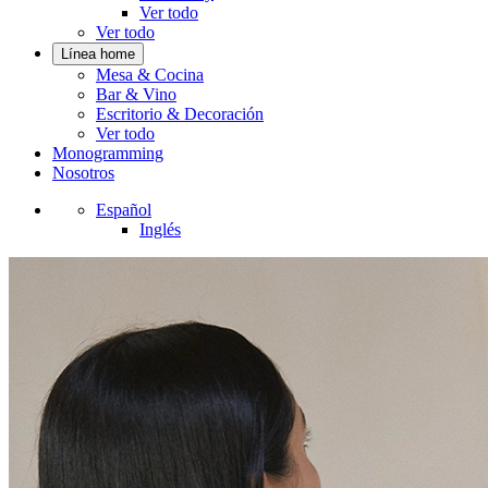
Ver todo
Ver todo
Línea home
Mesa & Cocina
Bar & Vino
Escritorio & Decoración
Ver todo
Monogramming
Nosotros
Español
Inglés