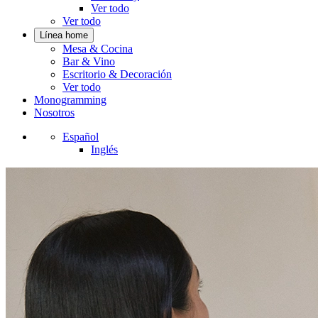
Ver todo
Ver todo
Línea home
Mesa & Cocina
Bar & Vino
Escritorio & Decoración
Ver todo
Monogramming
Nosotros
Español
Inglés