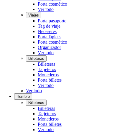
Porta cosmético
Ver todo
Viajes
Porta pasaporte
Tag de viaje
Neceseres
Porta lápices
Porta cosmético
Organizador
Ver todo
Billeteras
Billeteras
Tarjeteros
Monederos
Porta billetes
Ver todo
Ver todo
Hombre
Billeteras
Billeteras
Tarjeteros
Monederos
Porta billetes
Ver todo