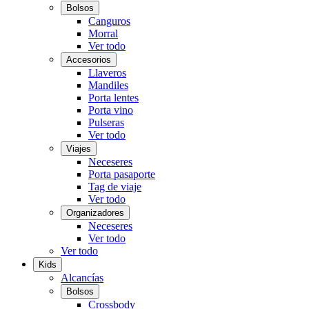
Bolsos
Canguros
Morral
Ver todo
Accesorios
Llaveros
Mandiles
Porta lentes
Porta vino
Pulseras
Ver todo
Viajes
Neceseres
Porta pasaporte
Tag de viaje
Ver todo
Organizadores
Neceseres
Ver todo
Ver todo
Kids
Alcancías
Bolsos
Crossbody