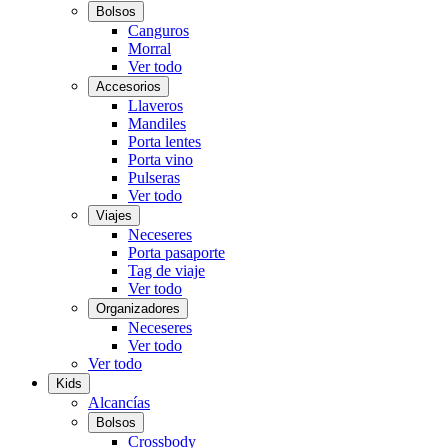
Bolsos
Canguros
Morral
Ver todo
Accesorios
Llaveros
Mandiles
Porta lentes
Porta vino
Pulseras
Ver todo
Viajes
Neceseres
Porta pasaporte
Tag de viaje
Ver todo
Organizadores
Neceseres
Ver todo
Ver todo
Kids
Alcancías
Bolsos
Crossbody