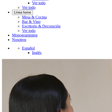
Ver todo
Ver todo
Línea home
Mesa & Cocina
Bar & Vino
Escritorio & Decoración
Ver todo
Monogramming
Nosotros
Español
Inglés