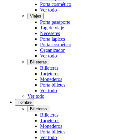
Porta cosmético
Ver todo
Viajes
Porta pasaporte
Tag de viaje
Neceseres
Porta lápices
Porta cosmético
Organizador
Ver todo
Billeteras
Billeteras
Tarjeteros
Monederos
Porta billetes
Ver todo
Ver todo
Hombre
Billeteras
Billeteras
Tarjeteros
Monederos
Porta billetes
Ver todo