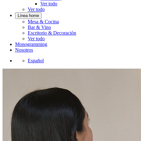
Ver todo
Ver todo
Línea home
Mesa & Cocina
Bar & Vino
Escritorio & Decoración
Ver todo
Monogramming
Nosotros
Español