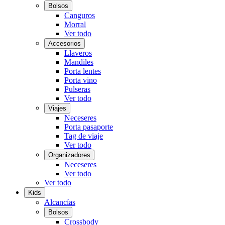
Bolsos
Canguros
Morral
Ver todo
Accesorios
Llaveros
Mandiles
Porta lentes
Porta vino
Pulseras
Ver todo
Viajes
Neceseres
Porta pasaporte
Tag de viaje
Ver todo
Organizadores
Neceseres
Ver todo
Ver todo
Kids
Alcancías
Bolsos
Crossbody