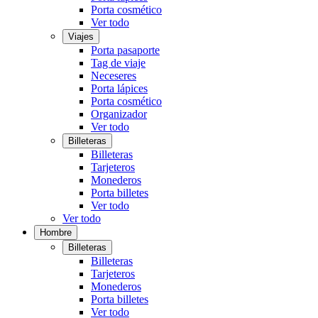
Porta cosmético
Ver todo
Viajes
Porta pasaporte
Tag de viaje
Neceseres
Porta lápices
Porta cosmético
Organizador
Ver todo
Billeteras
Billeteras
Tarjeteros
Monederos
Porta billetes
Ver todo
Ver todo
Hombre
Billeteras
Billeteras
Tarjeteros
Monederos
Porta billetes
Ver todo