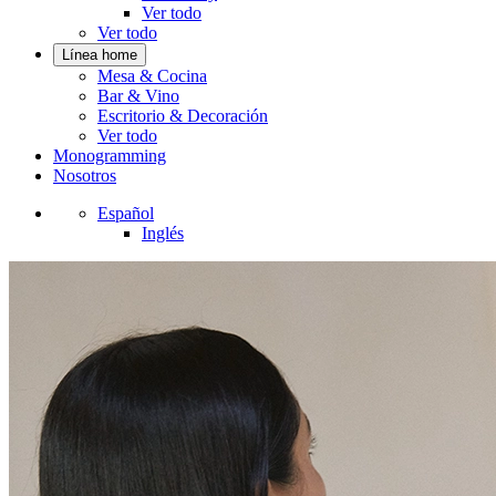
Ver todo
Ver todo
Línea home
Mesa & Cocina
Bar & Vino
Escritorio & Decoración
Ver todo
Monogramming
Nosotros
Español
Inglés