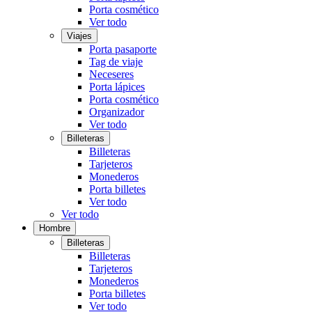
Porta cosmético
Ver todo
Viajes
Porta pasaporte
Tag de viaje
Neceseres
Porta lápices
Porta cosmético
Organizador
Ver todo
Billeteras
Billeteras
Tarjeteros
Monederos
Porta billetes
Ver todo
Ver todo
Hombre
Billeteras
Billeteras
Tarjeteros
Monederos
Porta billetes
Ver todo