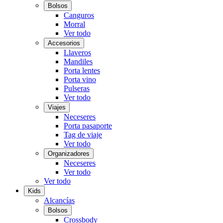
Bolsos
Canguros
Morral
Ver todo
Accesorios
Llaveros
Mandiles
Porta lentes
Porta vino
Pulseras
Ver todo
Viajes
Neceseres
Porta pasaporte
Tag de viaje
Ver todo
Organizadores
Neceseres
Ver todo
Ver todo
Kids
Alcancías
Bolsos
Crossbody