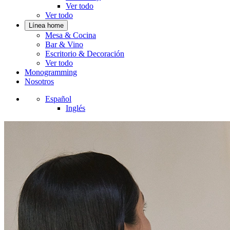
Ver todo
Ver todo
Línea home
Mesa & Cocina
Bar & Vino
Escritorio & Decoración
Ver todo
Monogramming
Nosotros
Español
Inglés