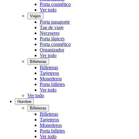
Porta cosmético
Ver todo
Viajes
Porta pasaporte
Tag de viaje
Neceseres
Porta lápices
Porta cosmético
Organizador
Ver todo
Billeteras
Billeteras
Tarjeteros
Monederos
Porta billetes
Ver todo
Ver todo
Hombre
Billeteras
Billeteras
Tarjeteros
Monederos
Porta billetes
Ver todo