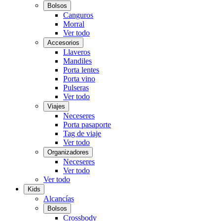
Bolsos
Canguros
Morral
Ver todo
Accesorios
Llaveros
Mandiles
Porta lentes
Porta vino
Pulseras
Ver todo
Viajes
Neceseres
Porta pasaporte
Tag de viaje
Ver todo
Organizadores
Neceseres
Ver todo
Ver todo
Kids
Alcancías
Bolsos
Crossbody