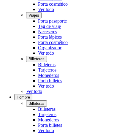
Porta cosmético
Ver todo
Viajes
Porta pasaporte
Tag de viaje
Neceseres
Porta lápices
Porta cosmético
Organizador
Ver todo
Billeteras
Billeteras
Tarjeteros
Monederos
Porta billetes
Ver todo
Ver todo
Hombre
Billeteras
Billeteras
Tarjeteros
Monederos
Porta billetes
Ver todo