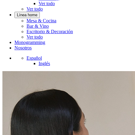
Ver todo
Ver todo
Línea home
Mesa & Cocina
Bar & Vino
Escritorio & Decoración
Ver todo
Monogramming
Nosotros
Español
Inglés