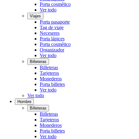
Porta cosmético
Ver todo
Viajes
Porta pasaporte
Tag de viaje
Neceseres
Porta lápices
Porta cosmético
Organizador
Ver todo
Billeteras
Billeteras
Tarjeteros
Monederos
Porta billetes
Ver todo
Ver todo
Hombre
Billeteras
Billeteras
Tarjeteros
Monederos
Porta billetes
Ver todo