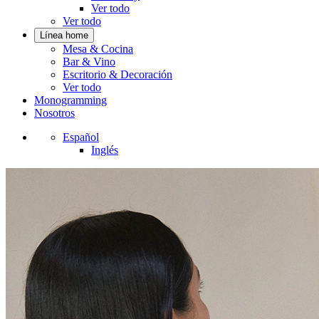
Ver todo
Ver todo
Línea home
Mesa & Cocina
Bar & Vino
Escritorio & Decoración
Ver todo
Monogramming
Nosotros
Español
Inglés