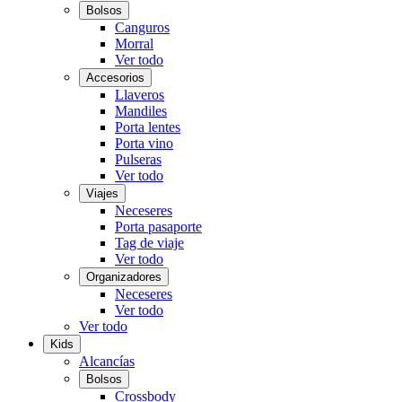
Bolsos
Canguros
Morral
Ver todo
Accesorios
Llaveros
Mandiles
Porta lentes
Porta vino
Pulseras
Ver todo
Viajes
Neceseres
Porta pasaporte
Tag de viaje
Ver todo
Organizadores
Neceseres
Ver todo
Ver todo
Kids
Alcancías
Bolsos
Crossbody