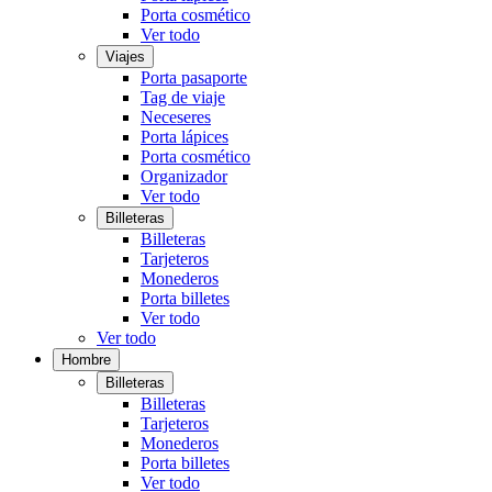
Porta cosmético
Ver todo
Viajes
Porta pasaporte
Tag de viaje
Neceseres
Porta lápices
Porta cosmético
Organizador
Ver todo
Billeteras
Billeteras
Tarjeteros
Monederos
Porta billetes
Ver todo
Ver todo
Hombre
Billeteras
Billeteras
Tarjeteros
Monederos
Porta billetes
Ver todo