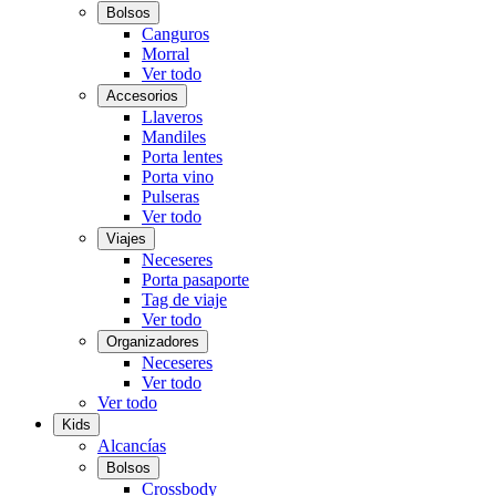
Bolsos
Canguros
Morral
Ver todo
Accesorios
Llaveros
Mandiles
Porta lentes
Porta vino
Pulseras
Ver todo
Viajes
Neceseres
Porta pasaporte
Tag de viaje
Ver todo
Organizadores
Neceseres
Ver todo
Ver todo
Kids
Alcancías
Bolsos
Crossbody