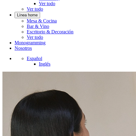
Ver todo
Ver todo
Línea home
Mesa & Cocina
Bar & Vino
Escritorio & Decoración
Ver todo
Monogramming
Nosotros
Español
Inglés