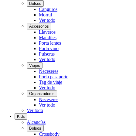
Bolsos
Canguros
Morral
Ver todo
Accesorios
Llaveros
Mandiles
Porta lentes
Porta vino
Pulseras
Ver todo
Viajes
Neceseres
Porta pasaporte
Tag de viaje
Ver todo
Organizadores
Neceseres
Ver todo
Ver todo
Kids
Alcancías
Bolsos
Crossbody