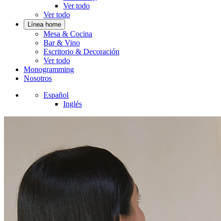
Ver todo
Ver todo
Línea home
Mesa & Cocina
Bar & Vino
Escritorio & Decoración
Ver todo
Monogramming
Nosotros
Español
Inglés