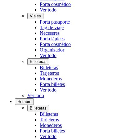
Porta cosmético
Ver todo
Viajes
Porta pasaporte
Tag de viaje
Neceseres
Porta lápices
Porta cosmético
Organizador
Ver todo
Billeteras
Billeteras
Tarjeteros
Monederos
Porta billetes
Ver todo
Ver todo
Hombre
Billeteras
Billeteras
Tarjeteros
Monederos
Porta billetes
Ver todo