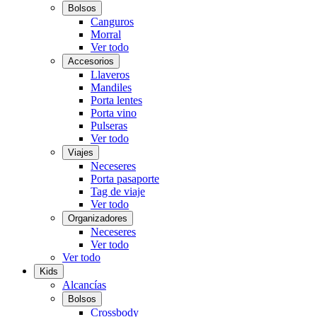
Bolsos
Canguros
Morral
Ver todo
Accesorios
Llaveros
Mandiles
Porta lentes
Porta vino
Pulseras
Ver todo
Viajes
Neceseres
Porta pasaporte
Tag de viaje
Ver todo
Organizadores
Neceseres
Ver todo
Ver todo
Kids
Alcancías
Bolsos
Crossbody