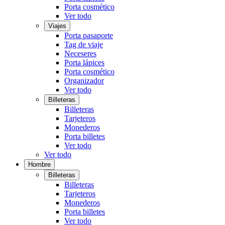
Porta cosmético
Ver todo
Viajes
Porta pasaporte
Tag de viaje
Neceseres
Porta lápices
Porta cosmético
Organizador
Ver todo
Billeteras
Billeteras
Tarjeteros
Monederos
Porta billetes
Ver todo
Ver todo
Hombre
Billeteras
Billeteras
Tarjeteros
Monederos
Porta billetes
Ver todo