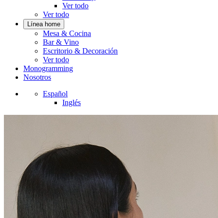
Ver todo
Ver todo
Línea home
Mesa & Cocina
Bar & Vino
Escritorio & Decoración
Ver todo
Monogramming
Nosotros
Español
Inglés