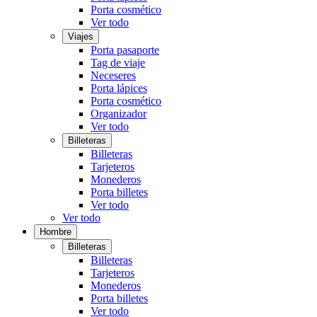
Porta cosmético
Ver todo
Viajes
Porta pasaporte
Tag de viaje
Neceseres
Porta lápices
Porta cosmético
Organizador
Ver todo
Billeteras
Billeteras
Tarjeteros
Monederos
Porta billetes
Ver todo
Ver todo
Hombre
Billeteras
Billeteras
Tarjeteros
Monederos
Porta billetes
Ver todo