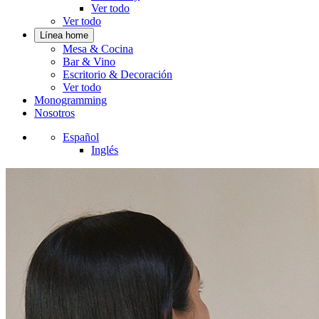
Ver todo
Ver todo
Línea home
Mesa & Cocina
Bar & Vino
Escritorio & Decoración
Ver todo
Monogramming
Nosotros
Español
Inglés