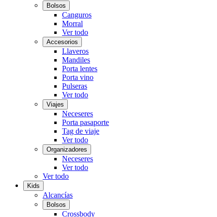
Bolsos
Canguros
Morral
Ver todo
Accesorios
Llaveros
Mandiles
Porta lentes
Porta vino
Pulseras
Ver todo
Viajes
Neceseres
Porta pasaporte
Tag de viaje
Ver todo
Organizadores
Neceseres
Ver todo
Ver todo
Kids
Alcancías
Bolsos
Crossbody