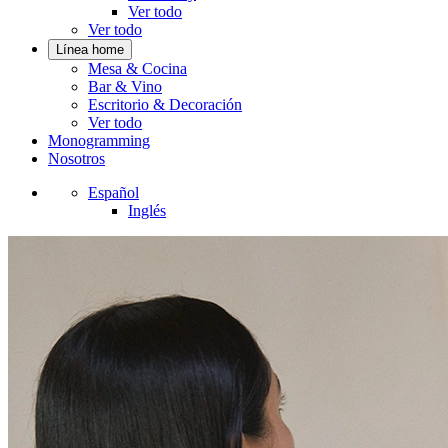
Ver todo
Ver todo
Línea home
Mesa & Cocina
Bar & Vino
Escritorio & Decoración
Ver todo
Monogramming
Nosotros
Español
Inglés