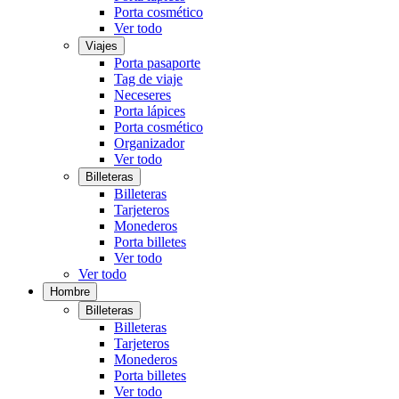
Porta cosmético
Ver todo
Viajes
Porta pasaporte
Tag de viaje
Neceseres
Porta lápices
Porta cosmético
Organizador
Ver todo
Billeteras
Billeteras
Tarjeteros
Monederos
Porta billetes
Ver todo
Ver todo
Hombre
Billeteras
Billeteras
Tarjeteros
Monederos
Porta billetes
Ver todo