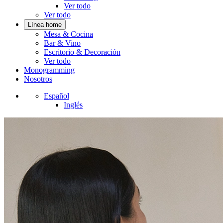
Ver todo
Ver todo
Línea home
Mesa & Cocina
Bar & Vino
Escritorio & Decoración
Ver todo
Monogramming
Nosotros
Español
Inglés