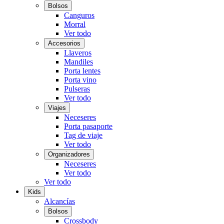
Bolsos
Canguros
Morral
Ver todo
Accesorios
Llaveros
Mandiles
Porta lentes
Porta vino
Pulseras
Ver todo
Viajes
Neceseres
Porta pasaporte
Tag de viaje
Ver todo
Organizadores
Neceseres
Ver todo
Ver todo
Kids
Alcancías
Bolsos
Crossbody