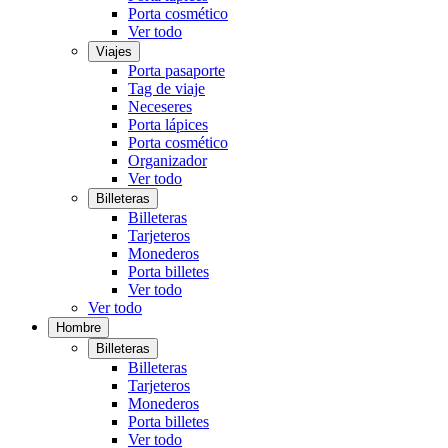
Porta cosmético
Ver todo
Viajes
Porta pasaporte
Tag de viaje
Neceseres
Porta lápices
Porta cosmético
Organizador
Ver todo
Billeteras
Billeteras
Tarjeteros
Monederos
Porta billetes
Ver todo
Ver todo
Hombre
Billeteras
Billeteras
Tarjeteros
Monederos
Porta billetes
Ver todo