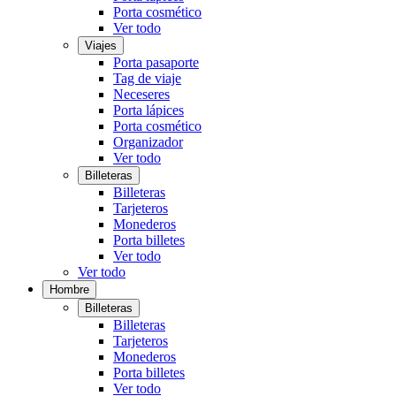
Porta cosmético
Ver todo
Viajes
Porta pasaporte
Tag de viaje
Neceseres
Porta lápices
Porta cosmético
Organizador
Ver todo
Billeteras
Billeteras
Tarjeteros
Monederos
Porta billetes
Ver todo
Ver todo
Hombre
Billeteras
Billeteras
Tarjeteros
Monederos
Porta billetes
Ver todo