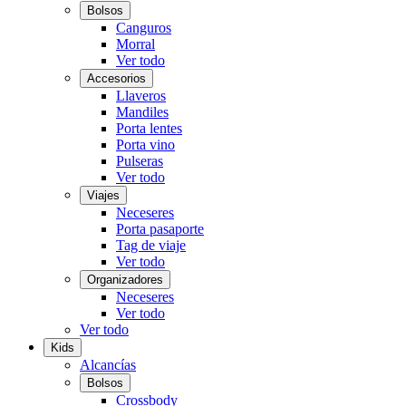
Bolsos
Canguros
Morral
Ver todo
Accesorios
Llaveros
Mandiles
Porta lentes
Porta vino
Pulseras
Ver todo
Viajes
Neceseres
Porta pasaporte
Tag de viaje
Ver todo
Organizadores
Neceseres
Ver todo
Ver todo
Kids
Alcancías
Bolsos
Crossbody