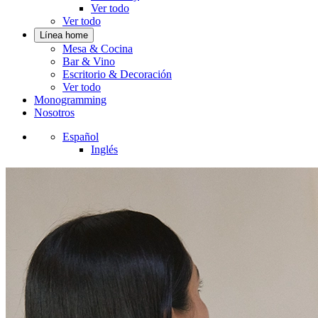
Ver todo
Ver todo
Línea home
Mesa & Cocina
Bar & Vino
Escritorio & Decoración
Ver todo
Monogramming
Nosotros
Español
Inglés