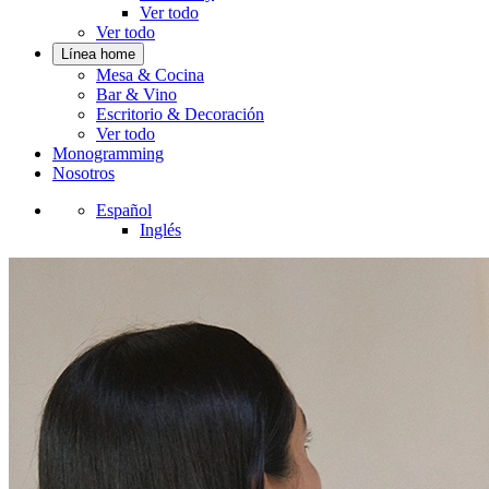
Ver todo
Ver todo
Línea home
Mesa & Cocina
Bar & Vino
Escritorio & Decoración
Ver todo
Monogramming
Nosotros
Español
Inglés