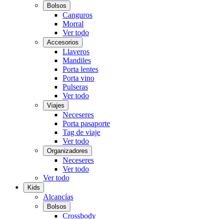
Bolsos
Canguros
Morral
Ver todo
Accesorios
Llaveros
Mandiles
Porta lentes
Porta vino
Pulseras
Ver todo
Viajes
Neceseres
Porta pasaporte
Tag de viaje
Ver todo
Organizadores
Neceseres
Ver todo
Ver todo
Kids
Alcancías
Bolsos
Crossbody