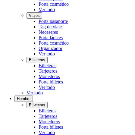
Porta cosmético
Ver todo
Viajes
Porta pasaporte
Tag de viaje
Neceseres
Porta lápices
Porta cosmético
Organizador
Ver todo
Billeteras
Billeteras
Tarjeteros
Monederos
Porta billetes
Ver todo
Ver todo
Hombre
Billeteras
Billeteras
Tarjeteros
Monederos
Porta billetes
Ver todo