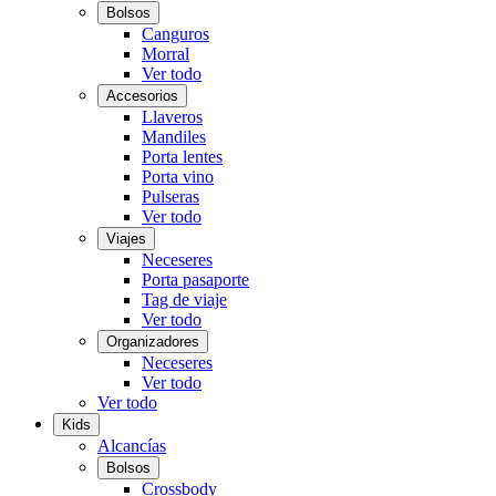
Bolsos
Canguros
Morral
Ver todo
Accesorios
Llaveros
Mandiles
Porta lentes
Porta vino
Pulseras
Ver todo
Viajes
Neceseres
Porta pasaporte
Tag de viaje
Ver todo
Organizadores
Neceseres
Ver todo
Ver todo
Kids
Alcancías
Bolsos
Crossbody