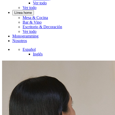
Ver todo
Ver todo
Línea home
Mesa & Cocina
Bar & Vino
Escritorio & Decoración
Ver todo
Monogramming
Nosotros
Español
Inglés