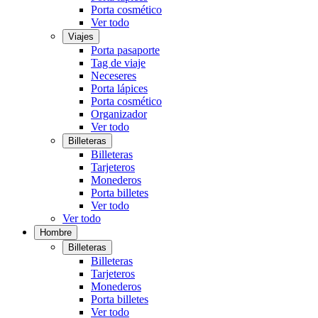
Porta cosmético
Ver todo
Viajes
Porta pasaporte
Tag de viaje
Neceseres
Porta lápices
Porta cosmético
Organizador
Ver todo
Billeteras
Billeteras
Tarjeteros
Monederos
Porta billetes
Ver todo
Ver todo
Hombre
Billeteras
Billeteras
Tarjeteros
Monederos
Porta billetes
Ver todo