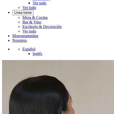
Ver todo
Ver todo
Línea home
Mesa & Cocina
Bar & Vino
Escritorio & Decoración
Ver todo
Monogramming
Nosotros
Español
Inglés