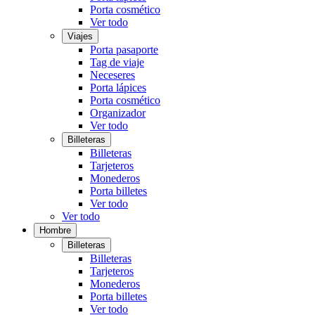
Porta cosmético
Ver todo
Viajes
Porta pasaporte
Tag de viaje
Neceseres
Porta lápices
Porta cosmético
Organizador
Ver todo
Billeteras
Billeteras
Tarjeteros
Monederos
Porta billetes
Ver todo
Ver todo
Hombre
Billeteras
Billeteras
Tarjeteros
Monederos
Porta billetes
Ver todo