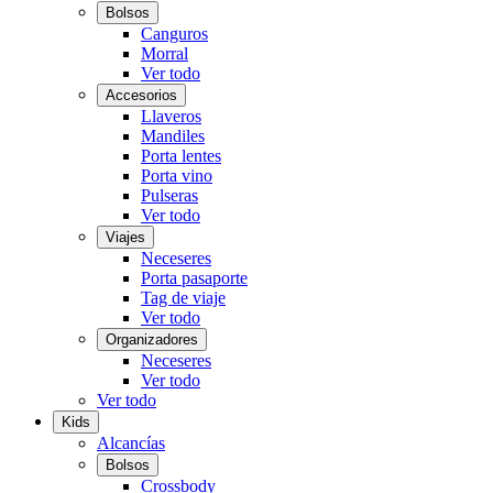
Bolsos
Canguros
Morral
Ver todo
Accesorios
Llaveros
Mandiles
Porta lentes
Porta vino
Pulseras
Ver todo
Viajes
Neceseres
Porta pasaporte
Tag de viaje
Ver todo
Organizadores
Neceseres
Ver todo
Ver todo
Kids
Alcancías
Bolsos
Crossbody