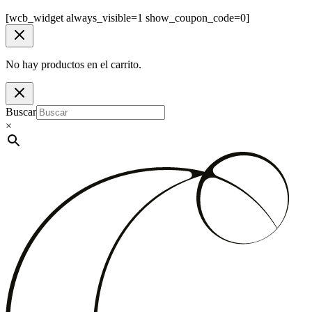
[wcb_widget always_visible=1 show_coupon_code=0]
No hay productos en el carrito.
Buscar
×