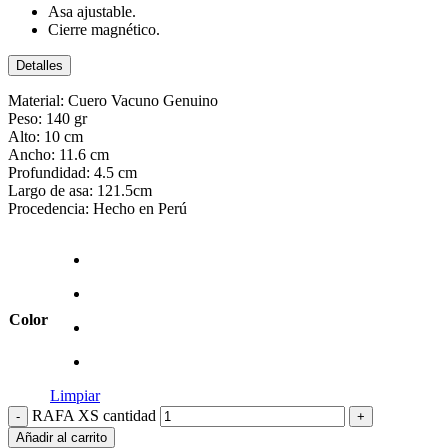
Asa ajustable.
Cierre magnético.
Detalles
Material: Cuero Vacuno Genuino
Peso:
140
gr
Alto:
10
cm
Ancho:
11.6
cm
Profundidad:
4.5
cm
Largo de asa: 121.5cm
Procedencia: Hecho en Perú
Color
Limpiar
RAFA XS cantidad
-
+
Añadir al carrito