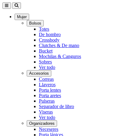
Mujer
Bolsos
Totes
De hombro
Crossbody
Clutches & De mano
Bucket
Mochilas & Canguros
Sobres
Ver todo
Accesorios
Correas
Llaveros
Porta lentes
Porta aretes
Pulseras
Separador de libro
Viseras
Ver todo
Organizadores
Neceseres
Porta lápices