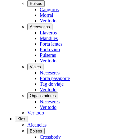
Bolsos
Canguros
Morral
Ver todo
Accesorios
Llaveros
Mandiles
Porta lentes
Porta vino
Pulseras
Ver todo
Viajes
Neceseres
Porta pasaporte
Tag de viaje
Ver todo
Organizadores
Neceseres
Ver todo
Ver todo
Kids
Alcancías
Bolsos
Crossbody