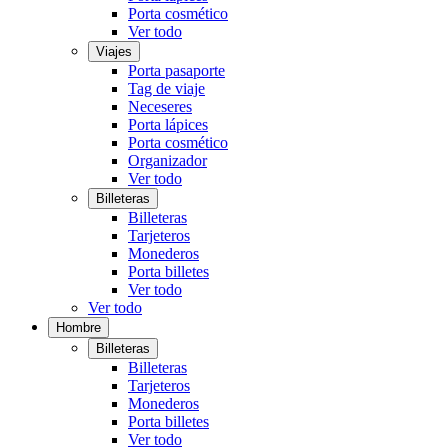
Porta cosmético
Ver todo
Viajes
Porta pasaporte
Tag de viaje
Neceseres
Porta lápices
Porta cosmético
Organizador
Ver todo
Billeteras
Billeteras
Tarjeteros
Monederos
Porta billetes
Ver todo
Ver todo
Hombre
Billeteras
Billeteras
Tarjeteros
Monederos
Porta billetes
Ver todo