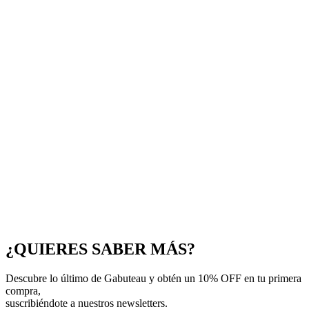
LARA
$
395,00
ver todos los colores
¿QUIERES SABER MÁS?
Descubre lo último de Gabuteau y obtén un 10% OFF en tu primera
compra,
suscribiéndote a nuestros newsletters.