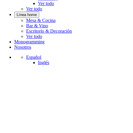
Ver todo
Ver todo
Línea home
Mesa & Cocina
Bar & Vino
Escritorio & Decoración
Ver todo
Monogramming
Nosotros
Español
Inglés