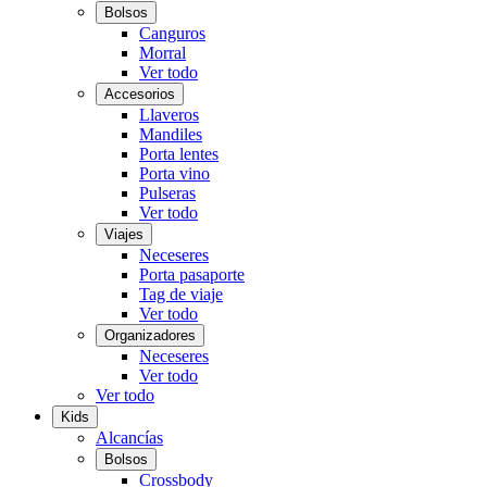
Bolsos
Canguros
Morral
Ver todo
Accesorios
Llaveros
Mandiles
Porta lentes
Porta vino
Pulseras
Ver todo
Viajes
Neceseres
Porta pasaporte
Tag de viaje
Ver todo
Organizadores
Neceseres
Ver todo
Ver todo
Kids
Alcancías
Bolsos
Crossbody