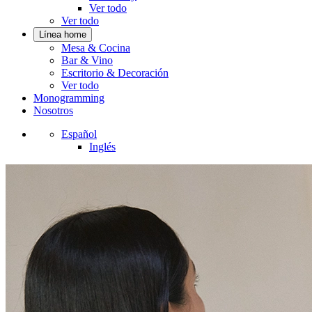
Ver todo
Ver todo
Línea home
Mesa & Cocina
Bar & Vino
Escritorio & Decoración
Ver todo
Monogramming
Nosotros
Español
Inglés