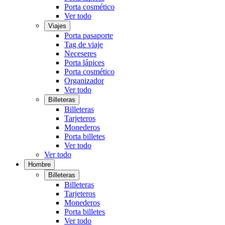
Porta cosmético
Ver todo
Viajes
Porta pasaporte
Tag de viaje
Neceseres
Porta lápices
Porta cosmético
Organizador
Ver todo
Billeteras
Billeteras
Tarjeteros
Monederos
Porta billetes
Ver todo
Ver todo
Hombre
Billeteras
Billeteras
Tarjeteros
Monederos
Porta billetes
Ver todo