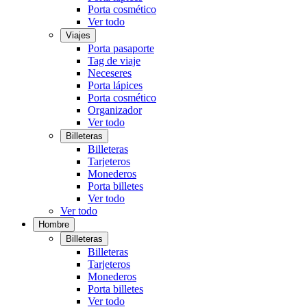
Porta cosmético
Ver todo
Viajes
Porta pasaporte
Tag de viaje
Neceseres
Porta lápices
Porta cosmético
Organizador
Ver todo
Billeteras
Billeteras
Tarjeteros
Monederos
Porta billetes
Ver todo
Ver todo
Hombre
Billeteras
Billeteras
Tarjeteros
Monederos
Porta billetes
Ver todo