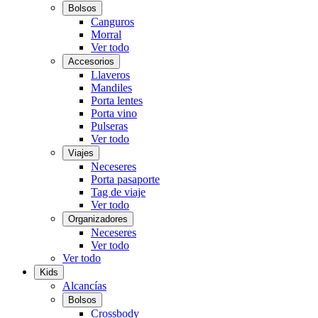
Bolsos
Canguros
Morral
Ver todo
Accesorios
Llaveros
Mandiles
Porta lentes
Porta vino
Pulseras
Ver todo
Viajes
Neceseres
Porta pasaporte
Tag de viaje
Ver todo
Organizadores
Neceseres
Ver todo
Ver todo
Kids
Alcancías
Bolsos
Crossbody