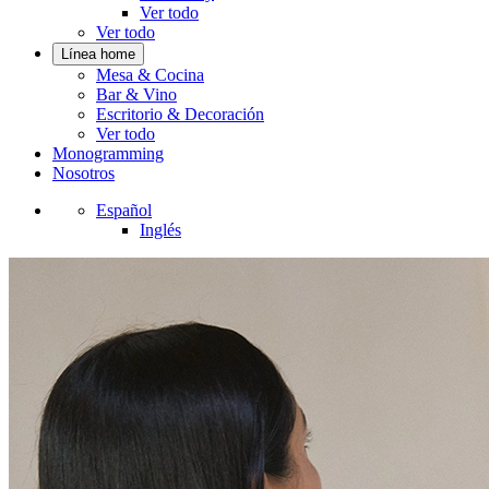
Ver todo
Ver todo
Línea home
Mesa & Cocina
Bar & Vino
Escritorio & Decoración
Ver todo
Monogramming
Nosotros
Español
Inglés