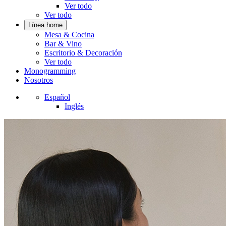
Ver todo
Ver todo
Línea home
Mesa & Cocina
Bar & Vino
Escritorio & Decoración
Ver todo
Monogramming
Nosotros
Español
Inglés