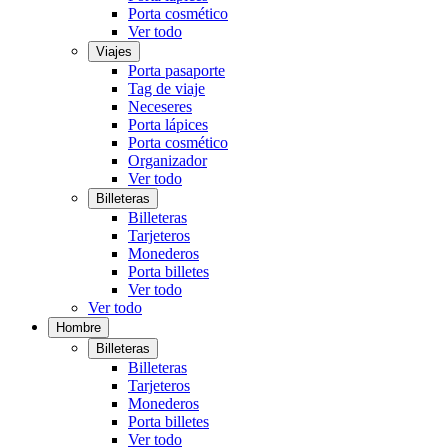
Porta cosmético
Ver todo
Viajes
Porta pasaporte
Tag de viaje
Neceseres
Porta lápices
Porta cosmético
Organizador
Ver todo
Billeteras
Billeteras
Tarjeteros
Monederos
Porta billetes
Ver todo
Ver todo
Hombre
Billeteras
Billeteras
Tarjeteros
Monederos
Porta billetes
Ver todo