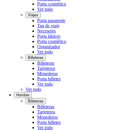
Porta cosmético
Ver todo
Viajes
Porta pasaporte
Tag de viaje
Neceseres
Porta lápices
Porta cosmético
Organizador
Ver todo
Billeteras
Billeteras
Tarjeteros
Monederos
Porta billetes
Ver todo
Ver todo
Hombre
Billeteras
Billeteras
Tarjeteros
Monederos
Porta billetes
Ver todo