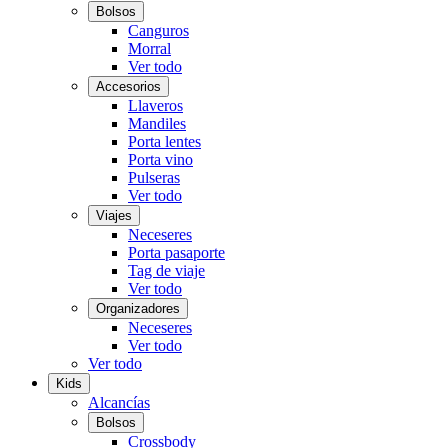
Bolsos
Canguros
Morral
Ver todo
Accesorios
Llaveros
Mandiles
Porta lentes
Porta vino
Pulseras
Ver todo
Viajes
Neceseres
Porta pasaporte
Tag de viaje
Ver todo
Organizadores
Neceseres
Ver todo
Ver todo
Kids
Alcancías
Bolsos
Crossbody