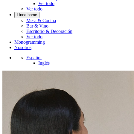
Ver todo
Ver todo
Línea home
Mesa & Cocina
Bar & Vino
Escritorio & Decoración
Ver todo
Monogramming
Nosotros
Español
Inglés