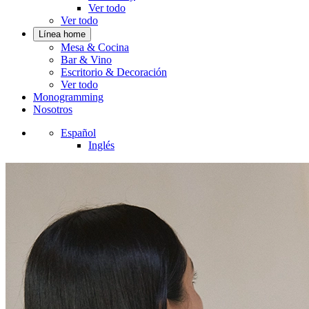
Ver todo
Ver todo
Línea home
Mesa & Cocina
Bar & Vino
Escritorio & Decoración
Ver todo
Monogramming
Nosotros
Español
Inglés