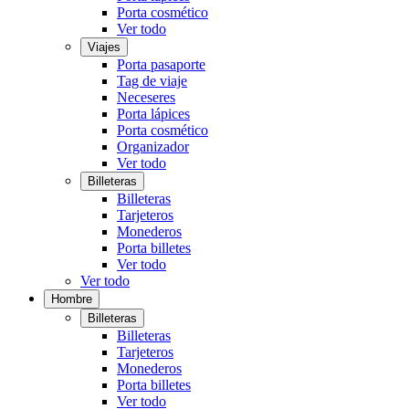
Porta cosmético
Ver todo
Viajes
Porta pasaporte
Tag de viaje
Neceseres
Porta lápices
Porta cosmético
Organizador
Ver todo
Billeteras
Billeteras
Tarjeteros
Monederos
Porta billetes
Ver todo
Ver todo
Hombre
Billeteras
Billeteras
Tarjeteros
Monederos
Porta billetes
Ver todo