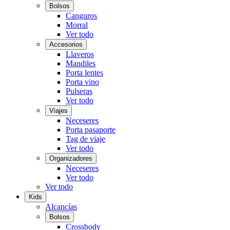
Bolsos
Canguros
Morral
Ver todo
Accesorios
Llaveros
Mandiles
Porta lentes
Porta vino
Pulseras
Ver todo
Viajes
Neceseres
Porta pasaporte
Tag de viaje
Ver todo
Organizadores
Neceseres
Ver todo
Ver todo
Kids
Alcancías
Bolsos
Crossbody