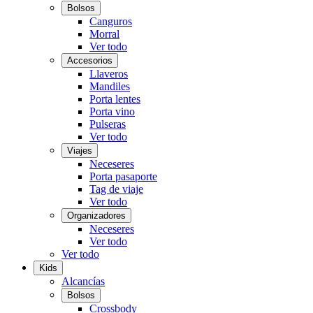
Bolsos
Canguros
Morral
Ver todo
Accesorios
Llaveros
Mandiles
Porta lentes
Porta vino
Pulseras
Ver todo
Viajes
Neceseres
Porta pasaporte
Tag de viaje
Ver todo
Organizadores
Neceseres
Ver todo
Ver todo
Kids
Alcancías
Bolsos
Crossbody