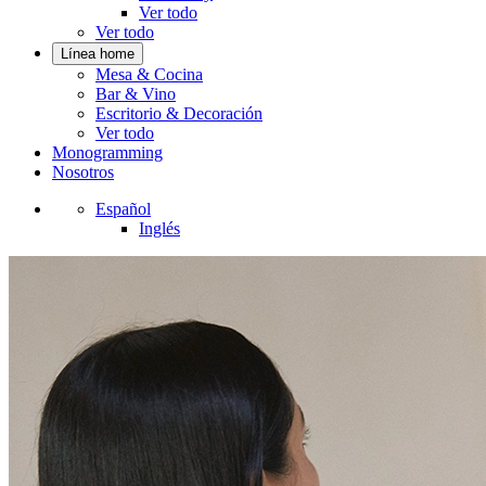
Ver todo
Ver todo
Línea home
Mesa & Cocina
Bar & Vino
Escritorio & Decoración
Ver todo
Monogramming
Nosotros
Español
Inglés