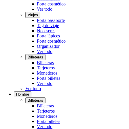
Porta cosmético
Ver todo
Viajes
Porta pasaporte
Tag de viaje
Neceseres
Porta lápices
Porta cosmético
Organizador
Ver todo
Billeteras
Billeteras
Tarjeteros
Monederos
Porta billetes
Ver todo
Ver todo
Hombre
Billeteras
Billeteras
Tarjeteros
Monederos
Porta billetes
Ver todo