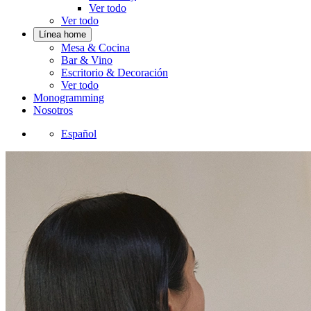
Ver todo
Ver todo
Línea home
Mesa & Cocina
Bar & Vino
Escritorio & Decoración
Ver todo
Monogramming
Nosotros
Español