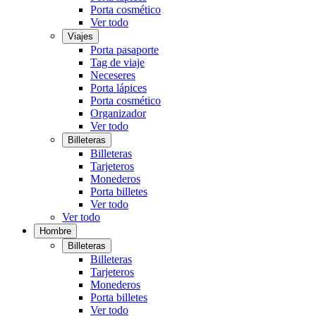
Porta cosmético
Ver todo
Viajes
Porta pasaporte
Tag de viaje
Neceseres
Porta lápices
Porta cosmético
Organizador
Ver todo
Billeteras
Billeteras
Tarjeteros
Monederos
Porta billetes
Ver todo
Ver todo
Hombre
Billeteras
Billeteras
Tarjeteros
Monederos
Porta billetes
Ver todo