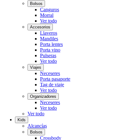
Bolsos
Canguros
Morral
Ver todo
Accesorios
Llaveros
Mandiles
Porta lentes
Porta vino
Pulseras
Ver todo
Viajes
Neceseres
Porta pasaporte
Tag de viaje
Ver todo
Organizadores
Neceseres
Ver todo
Ver todo
Kids
Alcancías
Bolsos
Crossbody