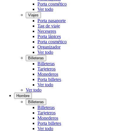
Porta cosmético
Ver todo
Viajes
Porta pasaporte
Tag de viaje
Neceseres
Porta lápices
Porta cosmético
Organizador
Ver todo
Billeteras
Billeteras
Tarjeteros
Monederos
Porta billetes
Ver todo
Ver todo
Hombre
Billeteras
Billeteras
Tarjeteros
Monederos
Porta billetes
Ver todo