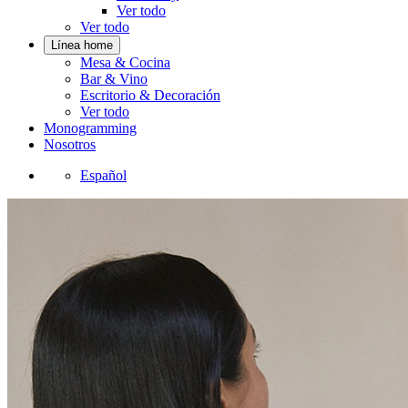
Ver todo
Ver todo
Línea home
Mesa & Cocina
Bar & Vino
Escritorio & Decoración
Ver todo
Monogramming
Nosotros
Español