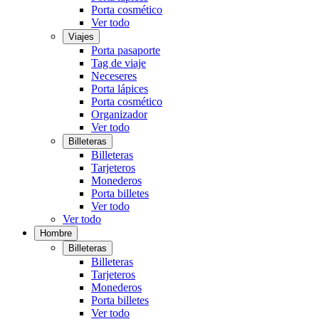
Porta cosmético
Ver todo
Viajes
Porta pasaporte
Tag de viaje
Neceseres
Porta lápices
Porta cosmético
Organizador
Ver todo
Billeteras
Billeteras
Tarjeteros
Monederos
Porta billetes
Ver todo
Ver todo
Hombre
Billeteras
Billeteras
Tarjeteros
Monederos
Porta billetes
Ver todo