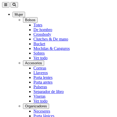
Mujer
Bolsos
Totes
De hombro
Crossbody
Clutches & De mano
Bucket
Mochilas & Canguros
Sobres
Ver todo
Accesorios
Correas
Llaveros
Porta lentes
Porta aretes
Pulseras
Separador de libro
Viseras
Ver todo
Organizadores
Neceseres
Porta lápices