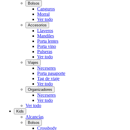
Bolsos
Canguros
Morral
Ver todo
Accesorios
Llaveros
Mandiles
Porta lentes
Porta vino
Pulseras
Ver todo
Viajes
Neceseres
Porta pasaporte
Tag de viaje
Ver todo
Organizadores
Neceseres
Ver todo
Ver todo
Kids
Alcancías
Bolsos
Crossbody