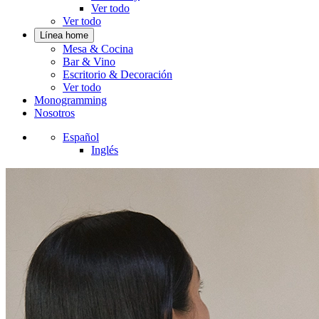
Ver todo
Ver todo
Línea home
Mesa & Cocina
Bar & Vino
Escritorio & Decoración
Ver todo
Monogramming
Nosotros
Español
Inglés