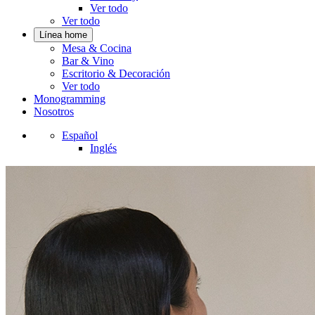
Ver todo
Ver todo
Línea home
Mesa & Cocina
Bar & Vino
Escritorio & Decoración
Ver todo
Monogramming
Nosotros
Español
Inglés