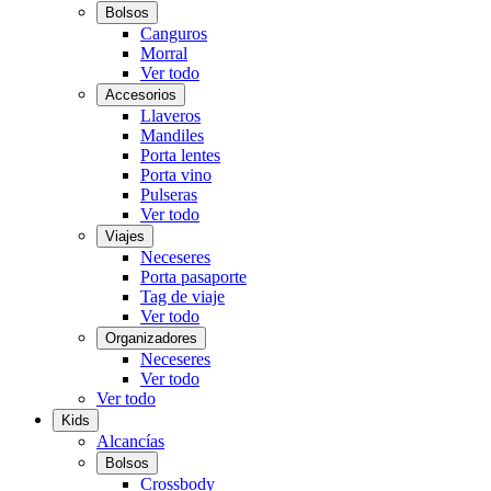
Bolsos
Canguros
Morral
Ver todo
Accesorios
Llaveros
Mandiles
Porta lentes
Porta vino
Pulseras
Ver todo
Viajes
Neceseres
Porta pasaporte
Tag de viaje
Ver todo
Organizadores
Neceseres
Ver todo
Ver todo
Kids
Alcancías
Bolsos
Crossbody