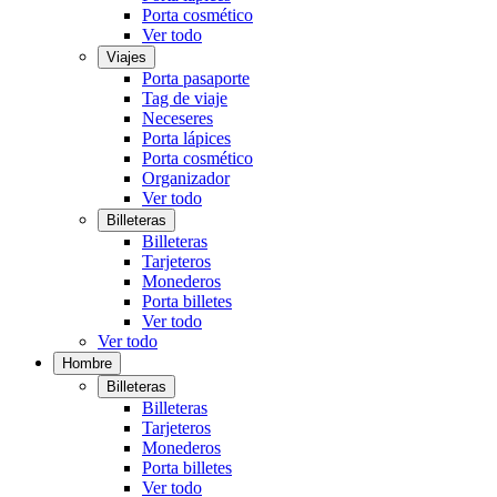
Porta cosmético
Ver todo
Viajes
Porta pasaporte
Tag de viaje
Neceseres
Porta lápices
Porta cosmético
Organizador
Ver todo
Billeteras
Billeteras
Tarjeteros
Monederos
Porta billetes
Ver todo
Ver todo
Hombre
Billeteras
Billeteras
Tarjeteros
Monederos
Porta billetes
Ver todo