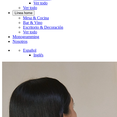
Ver todo
Ver todo
Línea home
Mesa & Cocina
Bar & Vino
Escritorio & Decoración
Ver todo
Monogramming
Nosotros
Español
Inglés