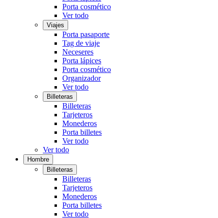
Porta cosmético
Ver todo
Viajes
Porta pasaporte
Tag de viaje
Neceseres
Porta lápices
Porta cosmético
Organizador
Ver todo
Billeteras
Billeteras
Tarjeteros
Monederos
Porta billetes
Ver todo
Ver todo
Hombre
Billeteras
Billeteras
Tarjeteros
Monederos
Porta billetes
Ver todo