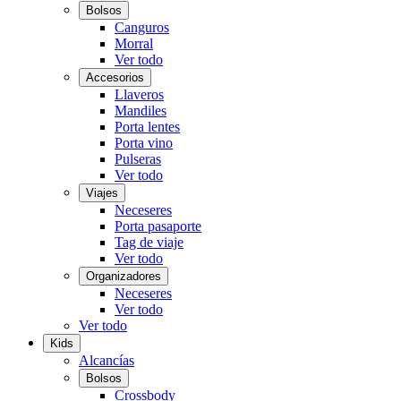
Bolsos
Canguros
Morral
Ver todo
Accesorios
Llaveros
Mandiles
Porta lentes
Porta vino
Pulseras
Ver todo
Viajes
Neceseres
Porta pasaporte
Tag de viaje
Ver todo
Organizadores
Neceseres
Ver todo
Ver todo
Kids
Alcancías
Bolsos
Crossbody